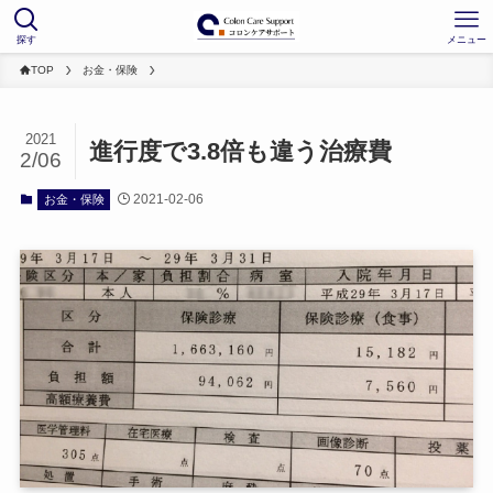
探す
メニュー
TOP
お金・保険
2021
進行度で3.8倍も違う治療費
2/06
2021-02-06
お金・保険