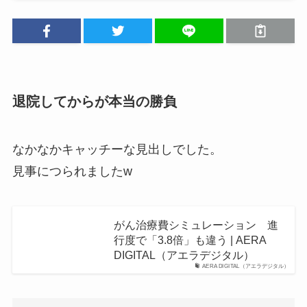
退院してからが本当の勝負
なかなかキャッチーな見出しでした。
見事につられましたw
がん治療費シミュレーション 進
行度で「3.8倍」も違う | AERA
DIGITAL（アエラデジタル）
AERA DIGITAL（アエラデジタル）