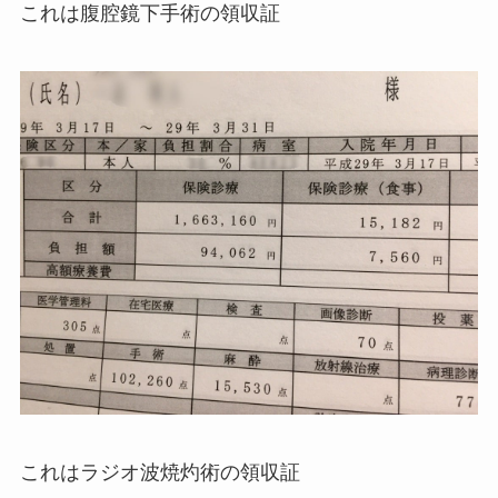
これは腹腔鏡下手術の領収証
これはラジオ波焼灼術の領収証